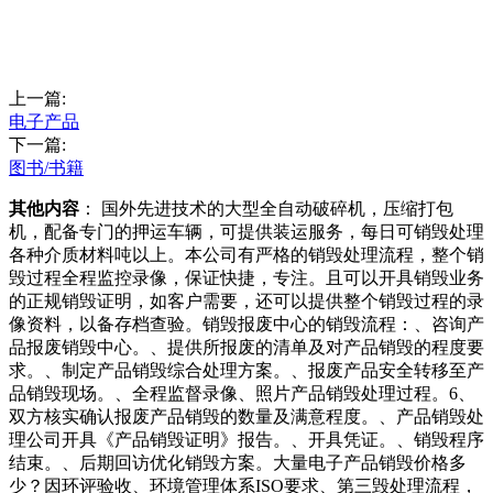
上一篇:
电子产品
下一篇:
图书/书籍
其他内容
： 国外先进技术的大型全自动破碎机，压缩打包
机，配备专门的押运车辆，可提供装运服务，每日可销毁处理
各种介质材料吨以上。本公司有严格的销毁处理流程，整个销
毁过程全程监控录像，保证快捷，专注。且可以开具销毁业务
的正规销毁证明，如客户需要，还可以提供整个销毁过程的录
像资料，以备存档查验。销毁报废中心的销毁流程：、咨询产
品报废销毁中心。、提供所报废的清单及对产品销毁的程度要
求。、制定产品销毁综合处理方案。、报废产品安全转移至产
品销毁现场。、全程监督录像、照片产品销毁处理过程。6、
双方核实确认报废产品销毁的数量及满意程度。、产品销毁处
理公司开具《产品销毁证明》报告。、开具凭证。、销毁程序
结束。、后期回访优化销毁方案。大量电子产品销毁价格多
少？因环评验收、环境管理体系ISO要求、第三毁处理流程，