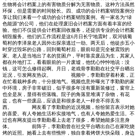
生物将会计档案上的有害物质分解为无害物质。这种方法虽然
环保，但是需要的时间较长。四、成功的会计档案销毁案例分
享让我们来看一个成功的会计档案销毁案例。有一家名为“绿
色能源”的公司，他们在处理废旧会计档案方面有着丰富的经
验。他们不仅提供会计档案回收服务，还提供专业的会计档案
销毁服务。他们的工作流程是这6月日长宁地震时，双河镇葡
萄村的李泽泉老人因外出探亲逃过一劫。两天后，他徒步五小
时穿过毁坏的公路，回到葡萄村后，眼前却是完全被震毁的
家。老人是当地出了名的贫困户，平时靠卖废品为生，其家人
都在外地打工，看着眼前的一片废墟，他忧心忡忡地说：没
钱，这可怎么修得起啊。月日，老戏骨李勤勤在社交平台晒出
近况，引发网友热议。 视频中，李勤勤穿着朴素，正
在忙着栽种多肉，十分接地气。视频也意外曝光了李勤勤的家
中环境，房子非常破旧，似乎很多年没有重新装修过，窗帘上
也全是灰，显得有些落魄。院子的角落里堆满了杂物，有花
盆，也有一些废品，应该是和很多老人一样舍不得丢东
西。 网友看了李勤勤的近况视频，纷纷留言表示对她
的喜爱。有人夸她生活朴实接地气，也有人夸她热爱生活。不
过也有网友提出李勤勤看上去老了很多，希望她能多注意身
体。 前阵子，李勤勤曾在社交平台晒出自己在家吃烧
烤的近照。她看上去有些憔悴，独自拿着烤饼大快朵颐，身边