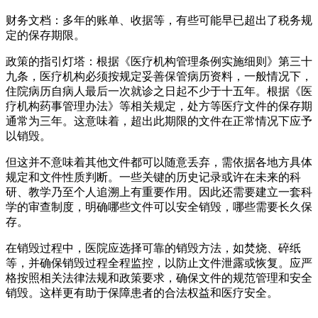
财务文档：多年的账单、收据等，有些可能早已超出了税务规
定的保存期限。
政策的指引灯塔：根据《医疗机构管理条例实施细则》第三十
九条，医疗机构必须按规定妥善保管病历资料，一般情况下，
住院病历自病人最后一次就诊之日起不少于十五年。根据《医
疗机构药事管理办法》等相关规定，处方等医疗文件的保存期
通常为三年。这意味着，超出此期限的文件在正常情况下应予
以销毁。
但这并不意味着其他文件都可以随意丢弃，需依据各地方具体
规定和文件性质判断。一些关键的历史记录或许在未来的科
研、教学乃至个人追溯上有重要作用。因此还需要建立一套科
学的审查制度，明确哪些文件可以安全销毁，哪些需要长久保
存。
在销毁过程中，医院应选择可靠的销毁方法，如焚烧、碎纸
等，并确保销毁过程全程监控，以防止文件泄露或恢复。应严
格按照相关法律法规和政策要求，确保文件的规范管理和安全
销毁。这样更有助于保障患者的合法权益和医疗安全。